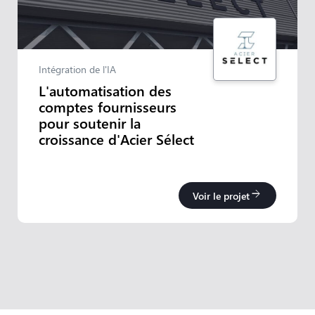
Intégration de l'IA
L'automatisation des
comptes fournisseurs
pour soutenir la
croissance d'Acier Sélect
arrow_forward
Voir le projet