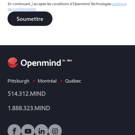
En continuant, j'accepte les conditions d'Openmind Technologies
politique
de confidentialité.
Soumettre
Pittsburgh
Montréal
Québec
514.312.MIND
1.888.323.MIND
Lien vers les médias sociaux icône-facebook
Lien vers les médias sociaux icône-youtube-p
Lien vers les médias sociaux icône-linke
Lien vers les médias sociaux icôn