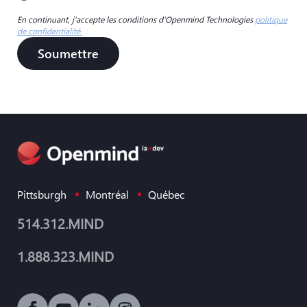
En continuant, j'accepte les conditions d'Openmind Technologies
politique
de confidentialité.
Soumettre
Pittsburgh
Montréal
Québec
514.312.MIND
1.888.323.MIND