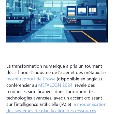
La transformation numérique a pris un tournant
décisif pour l’industrie de l’acier et des métaux. Le
récent rapport de Crowe
(disponible en anglais),
conférencier au
METALCON 2024,
révèle des
tendances significatives dans l’adoption des
technologies avancées, avec un accent croissant
sur l’intelligence artificielle (IA) et
la modernisation
des systèmes de planification des ressources