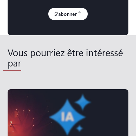
S'abonner
arrow_forward
Vous pourriez être intéressé
par